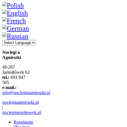
Noclegi u
Agnieszki
48-267
Jarnołtówek 62
tel.:
693 947
505
e-mail.:
info@noclegiuagnieszki.pl
noclegiuagnieszki.pl
|
noclegijarnoltowek.pl
Regulamin