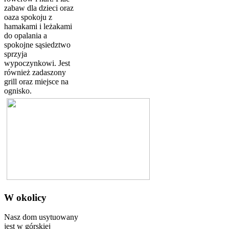
zabaw dla dzieci oraz
oaza spokoju z
hamakami i leżakami
do opalania a
spokojne sąsiedztwo
sprzyja
wypoczynkowi. Jest
również zadaszony
grill oraz miejsce na
ognisko.
W okolicy
Nasz dom usytuowany
jest w górskiej